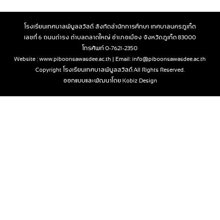
โรงเรียนเทศบาลพิบูลสวัสดี สังกัดสำนักการศึกษา เทศบาลนครภูเก็ต
เลขที่ 6 ถนนดำรง ตำบลตลาดใหญ่ อำเภอเมือง จังหวัดภูเก็ต 83000
โทรศัพท์ 0-7621-2350
Website :
www.piboonsawasdee.ac.th
| Email:
info@piboonsawasdee.ac.th
Copyright โรงเรียนเทศบาลพิบูลสวัสดี All Rights Reserved.
ออกแบบและพัฒนาโดย
Kobiz Design