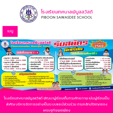
เมนู
โรงเรียนเทศบาลพิบูลสวัสดี พัฒนาผู้เรียนเต็มตามศักยภาพ เน้นผู้เรียนเป็น
สำคัญ
บริหารจัดการอย่างเป็นระบบและมีส่วนร่วม ตามหลักปรัชญาของ
เศรษฐกิจพอเพียง