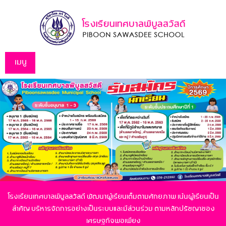
เมนู
โรงเรียนเทศบาลพิบูลสวัสดี พัฒนาผู้เรียนเต็มตามศักยภาพ เน้นผู้เรียนเป็น
สำคัญ
บริหารจัดการอย่างเป็นระบบและมีส่วนร่วม ตามหลักปรัชญาของ
เศรษฐกิจพอเพียง