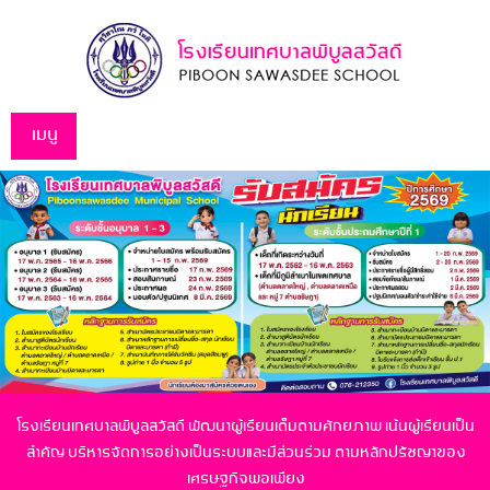
เมนู
โรงเรียนเทศบาลพิบูลสวัสดี พัฒนาผู้เรียนเต็มตามศักยภาพ เน้นผู้เรียนเป็น
สำคัญ
บริหารจัดการอย่างเป็นระบบและมีส่วนร่วม ตามหลักปรัชญาของ
เศรษฐกิจพอเพียง