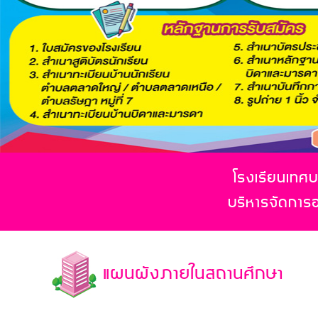
โรงเรียนเทศบา
บริหารจัดการ
แผนผังภายในสถานศึกษา