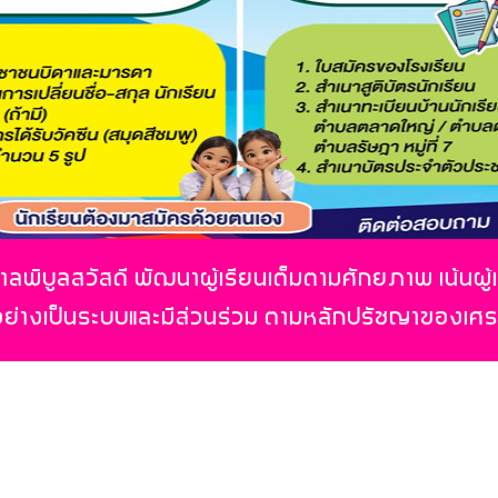
ลพิบูลสวัสดี พัฒนาผู้เรียนเต็มตามศักยภาพ เน้นผู้
อย่างเป็นระบบและมีส่วนร่วม ตามหลักปรัชญาของเศ