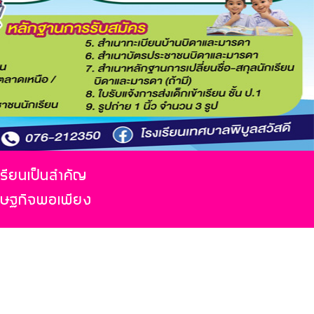
เรียนเป็นสำคัญ
รษฐกิจพอเพียง