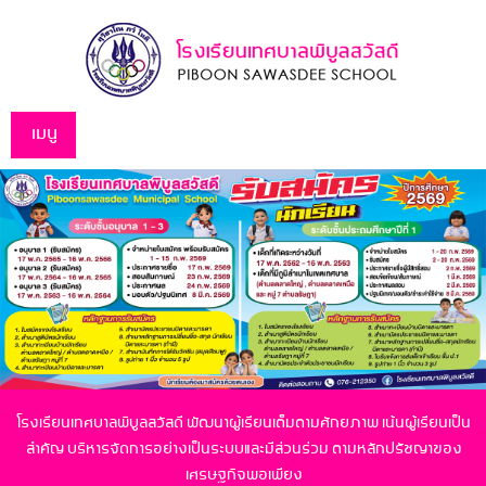
เมนู
โรงเรียนเทศบาลพิบูลสวัสดี พัฒนาผู้เรียนเต็มตามศักยภาพ เน้นผู้เรียนเป็น
สำคัญ
บริหารจัดการอย่างเป็นระบบและมีส่วนร่วม ตามหลักปรัชญาของ
เศรษฐกิจพอเพียง