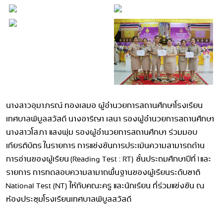
นางสาวอุมาภรณ์ ทองเสมอ ผู้อำนวยการสถานศึกษาโรงเรียน
เทศบาลพิบูลสวัสดี นางอาริญา เสนา รองผู้อำนวยการสถานศึกษา
นางสาวโสภา แสงพุ่ม รองผู้อำนวยการสถานศึกษา ร่วมมอบ
เกียรติบัตร ในรายการ การแข่งขันการประเมินความสามารถด้าน
การอ่านของผู้เรียน (Reading Test : RT) ชั้นประถมศึกษาปีที่ 1และ
รายการ การทดสอบความสามาถพื้นฐานของผู้เรียนระดับชาติ
National Test (NT) ให้กับคณะครู และนักเรียน ที่ร่วมแข่งขัน ณ
ห้องประชุมโรงเรียนเทศบาลพิบูลสวัสดี