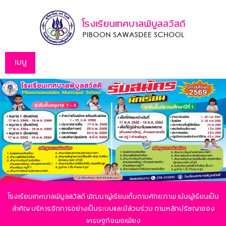
เมนู
โรงเรียนเทศบาลพิบูลสวัสดี พัฒนาผู้เรียนเต็มตามศักยภาพ เน้นผู้เรียนเป็น
สำคัญ
บริหารจัดการอย่างเป็นระบบและมีส่วนร่วม ตามหลักปรัชญาของ
เศรษฐกิจพอเพียง