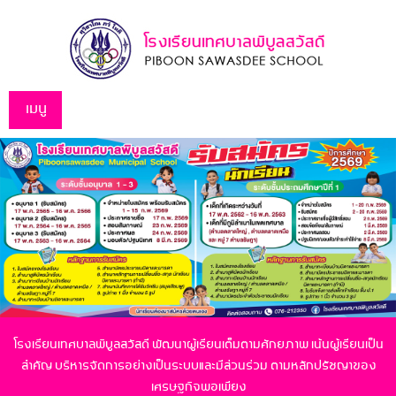
เมนู
โรงเรียนเทศบาลพิบูลสวัสดี พัฒนาผู้เรียนเต็มตามศักยภาพ เน้นผู้เรียนเป็น
สำคัญ
บริหารจัดการอย่างเป็นระบบและมีส่วนร่วม ตามหลักปรัชญาของ
เศรษฐกิจพอเพียง