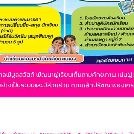
ลพิบูลสวัสดี พัฒนาผู้เรียนเต็มตามศักยภาพ เน้นผู้
อย่างเป็นระบบและมีส่วนร่วม ตามหลักปรัชญาของเศ