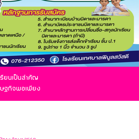
เรียนเป็นสำคัญ
รษฐกิจพอเพียง